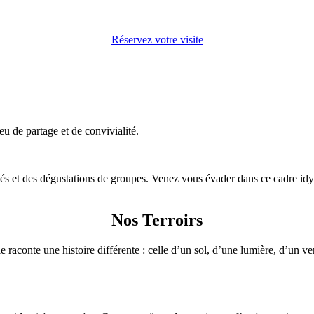
Réservez votre visite
u de partage et de convivialité.
 et des dégustations de groupes. Venez vous évader dans ce cadre idyll
Nos Terroirs
le raconte une histoire différente : celle d’un sol, d’une lumière, d’un ve