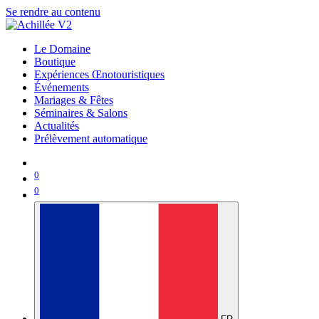
Se rendre au contenu
Le Domaine
Boutique
Expériences Œnotouristiques
Événements
Mariages & Fêtes
Séminaires & Salons
Actualités
Prélèvement automatique
0
0