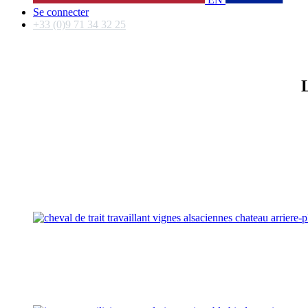
Se connecter
+33 (0)9 71 34 32 25