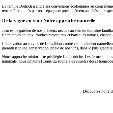
La famille Dietrich a ancré ses convictions écologiques au cœur même d
terroir. Passionnés par nos cépages et profondément attachés au respect
De la vigne au vin : Notre approche naturelle
Jean est le gardien de nos précieux nectars au sein du domaine familia
Entre cuves en inox, foudres majestueux et barriques intimes, chaque co
L'innovation au service de la tradition : notre chai maintient naturell
garantissent une conservation idéale de nos vins, dans le plus grand r
Notre approche minimaliste privilégie l'authenticité. Les fermentation
minimale, nous limitons l'usage du soufre à de simples doses homéopat
Découvrez notre ch