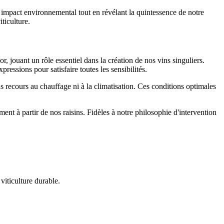
e impact environnemental tout en révélant la quintessence de notre
ticulture.
 jouant un rôle essentiel dans la création de nos vins singuliers.
ressions pour satisfaire toutes les sensibilités.
ns recours au chauffage ni à la climatisation. Ces conditions optimales
nt à partir de nos raisins. Fidèles à notre philosophie d'intervention
iticulture durable.