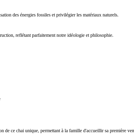
ation des énergies fossiles et privilégier les matériaux naturels.
uction, reflétant parfaitement notre idéologie et philosophie.
e
tion de ce chai unique, permettant à la famille d'accueillir sa première 