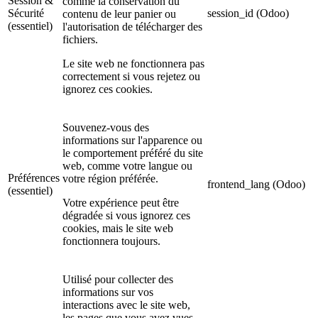
Session &
comme la conservation du
Sécurité
session_id (Odoo)
contenu de leur panier ou
(essentiel)
l'autorisation de télécharger des
fichiers.
Le site web ne fonctionnera pas
correctement si vous rejetez ou
ignorez ces cookies.
Souvenez-vous des
informations sur l'apparence ou
le comportement préféré du site
web, comme votre langue ou
Préférences
votre région préférée.
frontend_lang (Odoo)
(essentiel)
Votre expérience peut être
dégradée si vous ignorez ces
cookies, mais le site web
fonctionnera toujours.
Utilisé pour collecter des
informations sur vos
interactions avec le site web,
les pages que vous avez vues,