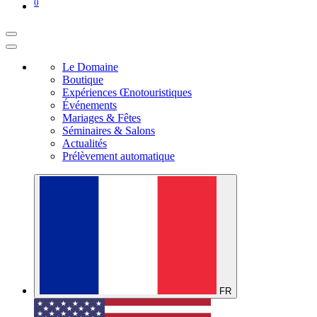
0
Le Domaine
Boutique
Expériences Œnotouristiques
Événements
Mariages & Fêtes
Séminaires & Salons
Actualités
Prélèvement automatique
FR