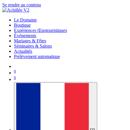
Se rendre au contenu
Le Domaine
Boutique
Expériences Œnotouristiques
Événements
Mariages & Fêtes
Séminaires & Salons
Actualités
Prélèvement automatique
0
0