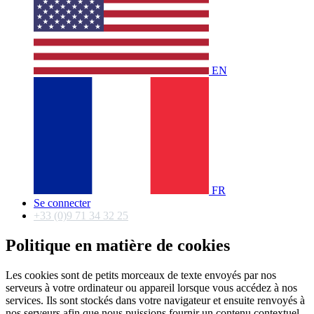
EN
FR
Se connecter
+33 (0)9 71 34 32 25
Politique en matière de cookies
Les cookies sont de petits morceaux de texte envoyés par nos
serveurs à votre ordinateur ou appareil lorsque vous accédez à nos
services. Ils sont stockés dans votre navigateur et ensuite renvoyés à
nos serveurs afin que nous puissions fournir un contenu contextuel.