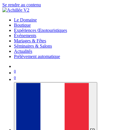
Se rendre au contenu
Le Domaine
Boutique
Expériences Œnotouristiques
Événements
Mariages & Fêtes
Séminaires & Salons
Actualités
Prélèvement automatique
0
0