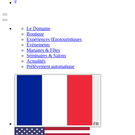
0
Le Domaine
Boutique
Expériences Œnotouristiques
Événements
Mariages & Fêtes
Séminaires & Salons
Actualités
Prélèvement automatique
FR