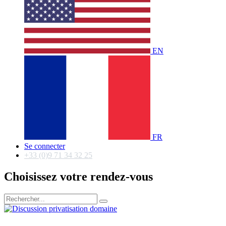
EN
FR
Se connecter
+33 (0)9 71 34 32 25
Choisissez votre rendez-vous