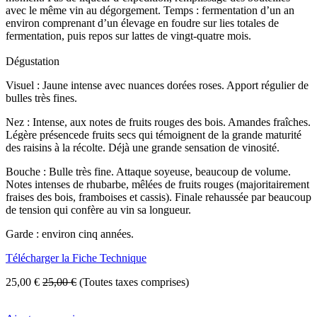
avec le même vin au dégorgement. Temps : fermentation d’un an
environ comprenant d’un élevage en foudre sur lies totales de
fermentation, puis repos sur lattes de vingt-quatre mois.
Dégustation
Visuel : Jaune intense avec nuances dorées roses. Apport régulier de
bulles très fines.
Nez : Intense, aux notes de fruits rouges des bois. Amandes fraîches.
Légère présencede fruits secs qui témoignent de la grande maturité
des raisins à la récolte. Déjà une grande sensation de vinosité.
Bouche : Bulle très fine. Attaque soyeuse, beaucoup de volume.
Notes intenses de rhubarbe, mêlées de fruits rouges (majoritairement
fraises des bois, framboises et cassis). Finale rehaussée par beaucoup
de tension qui confère au vin sa longueur.
Garde : environ cinq années.
Télécharger la Fiche Technique
25,00
€
25,00
€
(Toutes taxes comprises)