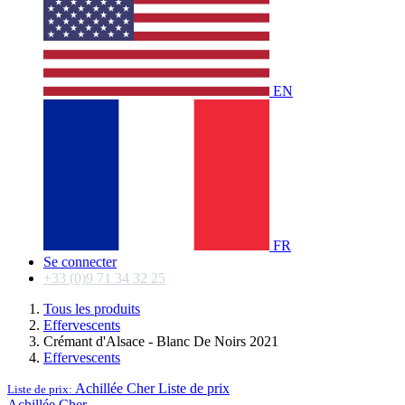
EN
FR
Se connecter
+33 (0)9 71 34 32 25
Tous les produits
Effervescents
Crémant d'Alsace - Blanc De Noirs 2021
Effervescents
Achillée Cher
Liste de prix
Liste de prix:
Achillée Cher