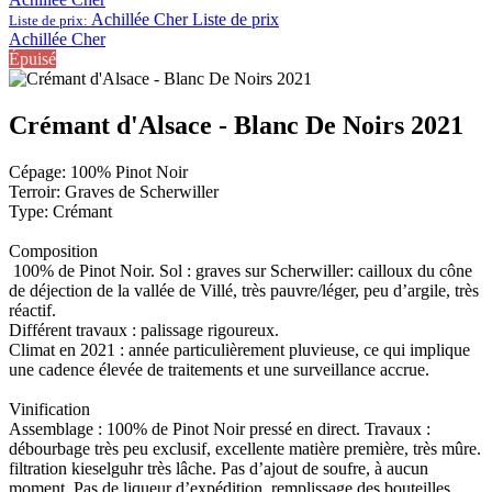
Achillée Cher
Liste de prix
Liste de prix:
Achillée Cher
Épuisé
Crémant d'Alsace - Blanc De Noirs 2021
Cépage: 100% Pinot Noir
Terroir: Graves de Scherwiller
Type: Crémant
Composition
100% de Pinot Noir. Sol : graves sur Scherwiller: cailloux du cône
de déjection de la vallée de Villé, très pauvre/léger, peu d’argile, très
réactif.
Différent travaux : palissage rigoureux.
Climat en 2021 : année particulièrement pluvieuse, ce qui implique
une cadence élevée de traitements et une surveillance accrue.
Vinification
Assemblage : 100% de Pinot Noir pressé en direct. Travaux :
débourbage très peu exclusif, excellente matière première, très mûre.
filtration kieselguhr très lâche. Pas d’ajout de soufre, à aucun
moment. Pas de liqueur d’expédition, remplissage des bouteilles