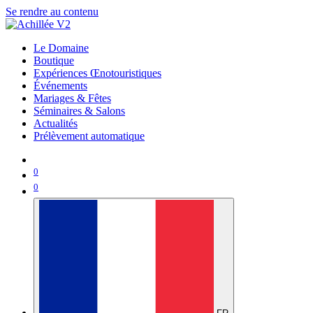
Se rendre au contenu
Le Domaine
Boutique
Expériences Œnotouristiques
Événements
Mariages & Fêtes
Séminaires & Salons
Actualités
Prélèvement automatique
0
0