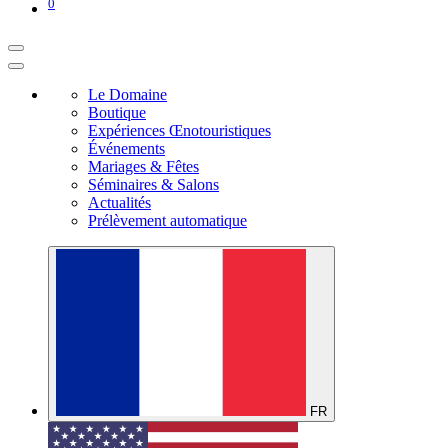
0
Le Domaine
Boutique
Expériences Œnotouristiques
Événements
Mariages & Fêtes
Séminaires & Salons
Actualités
Prélèvement automatique
FR