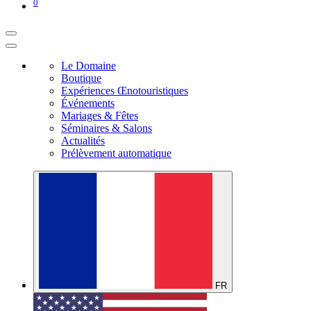
0
Le Domaine
Boutique
Expériences Œnotouristiques
Événements
Mariages & Fêtes
Séminaires & Salons
Actualités
Prélèvement automatique
FR