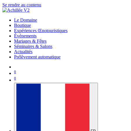
Se rendre au contenu
Le Domaine
Boutique
Expériences Œnotouristiques
Événements
Mariages & Fêtes
Séminaires & Salons
Actualités
Prélèvement automatique
0
0