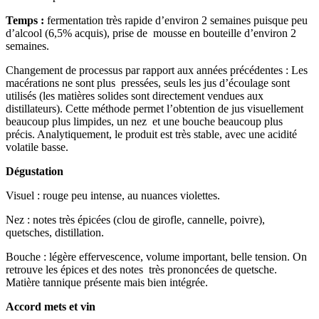
Temps :
fermentation très rapide d’environ 2 semaines puisque peu
d’alcool (6,5% acquis), prise de mousse en bouteille d’environ 2
semaines.
Changement de processus par rapport aux années précédentes : Les
macérations ne sont plus pressées, seuls les jus d’écoulage sont
utilisés (les matières solides sont directement vendues aux
distillateurs). Cette méthode permet l’obtention de jus visuellement
beaucoup plus limpides, un nez et une bouche beaucoup plus
précis. Analytiquement, le produit est très stable, avec une acidité
volatile basse.
Dégustation
Visuel : rouge peu intense, au nuances violettes.
Nez : notes très épicées (clou de girofle, cannelle, poivre),
quetsches, distillation.
Bouche : légère effervescence, volume important, belle tension. On
retrouve les épices et des notes très prononcées de quetsche.
Matière tannique présente mais bien intégrée.
Accord mets et vin