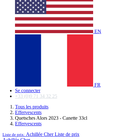
EN
FR
Se connecter
+33 (0)9 71 34 32 25
Tous les produits
Effervescents
Quetsches Alors 2023 - Canette 33cl
Effervescents
Achillée Cher
Liste de prix
Liste de prix:
Achillée Cher