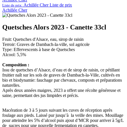
Achillée Cher
Liste de prix
Liste de prix:
Achillée Cher
Quetsches Alors 2023 - Canette 33cl
Fruit: Quetsches d'Alsace, eau, sirop de raisin
Terroir: Graves de Dambach-la-ville, sol agricole
Type: Effervescents à base de Quetsches
Alcool: 5,5%
Composition :
Issu de quetsches d’Alsace, d’eau et de sirop de raisin, ce pétillant
fruitier naît sur les sols de graves de Dambach-la-Ville, cultivés en
bio et biodynamie: fauchage par chevaux, composts et préparations
naturelles.
Après deux années maigres, 2023 a offert une récolte généreuse et
saine, permettant des jus limpides et précis.
Macération de 3 à 5 jours suivant les cuves de réception après
foulage aux pieds. Laissé pur jusqu’à la veille des mises. Mouillage
pour atteindre les 5% d’alcool puis ajout d’MCR pour arriver à 5g/L
de sucres pour une nouvelle fermentation en canettes.