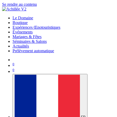
Se rendre au contenu
Le Domaine
Boutique
Expériences Œnotouristiques
Événements
Mariages & Fêtes
Séminaires & Salons
Actualités
Prélèvement automatique
0
0