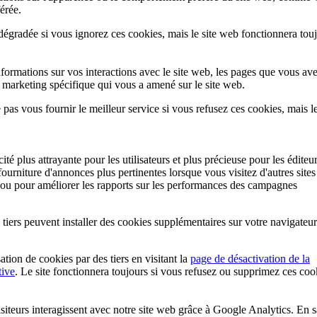
érée.
dégradée si vous ignorez ces cookies, mais le site web fonctionnera touj
informations sur vos interactions avec le site web, les pages que vous av
 marketing spécifique qui vous a amené sur le site web.
pas vous fournir le meilleur service si vous refusez ces cookies, mais le
ité plus attrayante pour les utilisateurs et plus précieuse pour les éditeur
 fourniture d'annonces plus pertinentes lorsque vous visitez d'autres site
 ou pour améliorer les rapports sur les performances des campagnes
 tiers peuvent installer des cookies supplémentaires sur votre navigateur
ation de cookies par des tiers en visitant la
page de désactivation de la
tive
. Le site fonctionnera toujours si vous refusez ou supprimez ces coo
teurs interagissent avec notre site web grâce à Google Analytics. En s