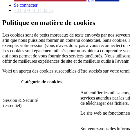
Se connecter
+33 (0)9 71 34 32 25
Politique en matière de cookies
Les cookies sont de petits morceaux de texte envoyés par nos serveurs 
afin que nous puissions fournir un contenu contextuel. Sans cookies, l'
exemple, votre session (vous n'avez donc pas à vous reconnecter) ou v
Les cookies sont également utilisés pour nous aider à comprendre vos pr
qui nous permet de vous fournir des services améliorés. Nous utilisons 
offrir de meilleures expériences de site et de meilleurs outils à l'avenir.
Voici un aperçu des cookies susceptibles d'être stockés sur votre termi
Catégorie de cookies
Authentifier les utilisateur
services attendus par les u
Session & Sécurité
de télécharger des fichiers.
(essentiel)
Le site web ne fonctionnera
Souvenez-vous des informa