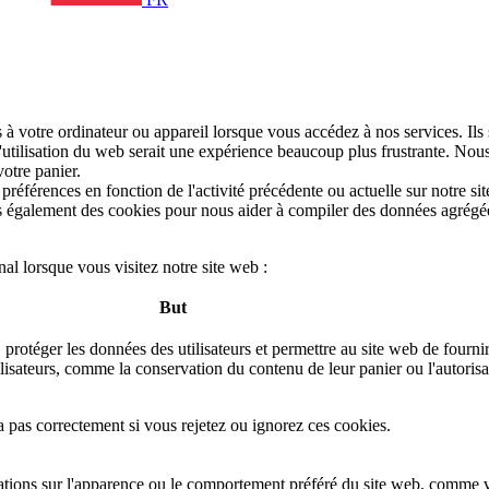
à votre ordinateur ou appareil lorsque vous accédez à nos services. Ils 
utilisation du web serait une expérience beaucoup plus frustrante. Nous l
otre panier.
éférences en fonction de l'activité précédente ou actuelle sur notre sit
également des cookies pour nous aider à compiler des données agrégées su
nal lorsque vous visitez notre site web :
But
s, protéger les données des utilisateurs et permettre au site web de fournir
tilisateurs, comme la conservation du contenu de leur panier ou l'autorisa
 pas correctement si vous rejetez ou ignorez ces cookies.
tions sur l'apparence ou le comportement préféré du site web, comme 