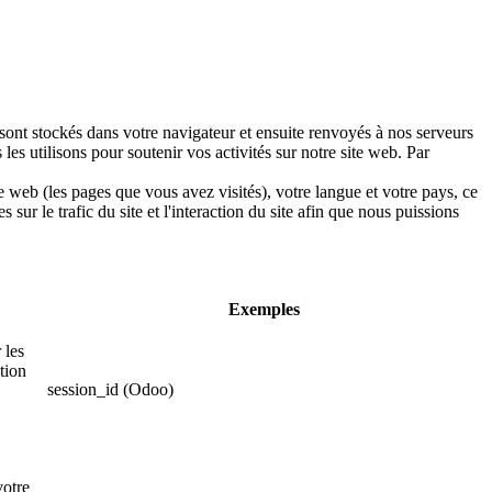
sont stockés dans votre navigateur et ensuite renvoyés à nos serveurs
es utilisons pour soutenir vos activités sur notre site web. Par
e web (les pages que vous avez visités), votre langue et votre pays, ce
r le trafic du site et l'interaction du site afin que nous puissions
Exemples
 les
tion
session_id (Odoo)
votre