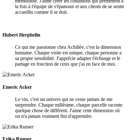
mémorable. J'aime créer les conditions qui permettent à
la fois à l'équipe de s'épanouir et aux clients de se sentir
accueillis comme il se doit.
Hubert Herphelin
Ce qui me passionne chez Achillée, c'est la dimension
humaine. Chaque visite est unique, chaque personne a
sa propre sensibilité. J'apprécie adapter l'échange et le
partage en fonction de ceux que j'ai en face de moi.
Emeric Acker
Le vin, c'est un univers qui ne cesse jamais de me
surprendre. Chaque millésime, chaque parcelle raconte
quelque chose de différent. J'aime cette dimension où
on n'a jamais vraiment fini d'apprendre.
Erika Runser