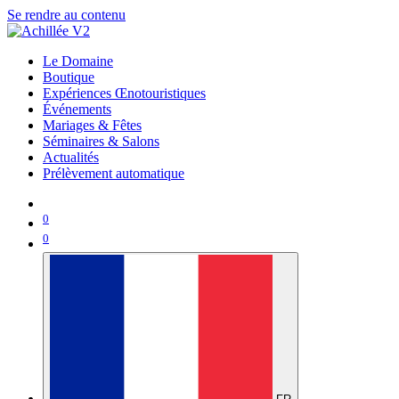
Se rendre au contenu
Le Domaine
Boutique
Expériences Œnotouristiques
Événements
Mariages & Fêtes
Séminaires & Salons
Actualités
Prélèvement automatique
0
0