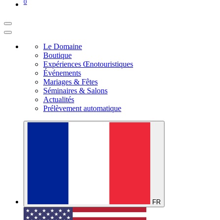
0
Le Domaine
Boutique
Expériences Œnotouristiques
Événements
Mariages & Fêtes
Séminaires & Salons
Actualités
Prélèvement automatique
FR