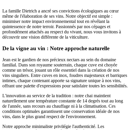
La famille Dietrich a ancré ses convictions écologiques au cœur
même de l'élaboration de ses vins. Notre objectif est simple :
minimiser notre impact environnemental tout en révélant la
quintessence de notre terroir. Passionnés par nos cépages et
profondément attachés au respect du vivant, nous vous invitons à
découvrir une vision différente de la viticulture.
De la vigne au vin : Notre approche naturelle
Jean est le gardien de nos précieux nectars au sein du domaine
familial. Dans son royaume souterrain, chaque cuve est choyée
comme un trésor, jouant un rôle essentiel dans la création de nos
vins singuliers. Entre cuves en inox, foudres majestueux et barriques
intimes, chaque contenant apporte sa signature unique à nos vins,
offrant une palette d'expressions pour satisfaire toutes les sensibilités.
L'innovation au service de la tradition : notre chai maintient
naturellement une température constante de 14 degrés tout au long
de l'année, sans recours au chauffage ni à la climatisation. Ces
conditions optimales garantissent une conservation idéale de nos
vins, dans le plus grand respect de l'environnement.
Notre approche minimaliste privilégie l'authenticité. Les