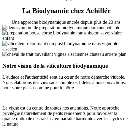
La Biodynamie chez Achillée
Une approche biodynamique ancrée depuis plus de 20 ans
Notre vision de la viticulture biodynamique
L'audace et l'authenticité sont au cœur de notre démarche viticole.
Nous élaborons des vins sans complexe, fidèles à nos convictions,
pour votre plaisir comme pour le nôtre.
La vigne est au centre de toutes nos attentions. Notre approche
privilégie naturellement de petits rendements pour favoriser la
qualité optimale des raisins, en parfaite harmonie avec les cycles de
la nature.