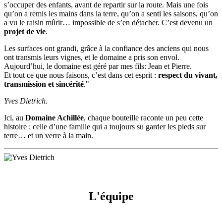
s’occuper des enfants, avant de repartir sur la route. Mais une fois
qu’on a remis les mains dans la terre, qu’on a senti les saisons, qu’on
a vu le raisin mûrir… impossible de s’en détacher. C’est devenu un
projet de vie
.
Les surfaces ont grandi, grâce à la confiance des anciens qui nous
ont transmis leurs vignes, et le domaine a pris son envol.
Aujourd’hui, le domaine est géré par mes fils: Jean et Pierre.
Et tout ce que nous faisons, c’est dans cet esprit :
respect du vivant,
transmission et sincérité
."
Yves Dietrich.
Ici, au
Domaine Achillée
, chaque bouteille raconte un peu cette
histoire : celle d’une famille qui a toujours su garder les pieds sur
terre… et un verre à la main.
L'équipe