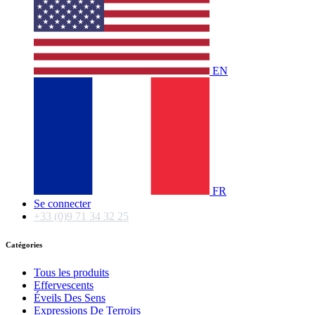
EN
FR
Se connecter
+33 (0)9 71 34 32 25
Catégories
Tous les produits
Effervescents
Éveils Des Sens
Expressions De Terroirs