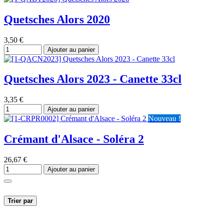
Quetsches Alors 2020
3,50
€
Ajouter au panier
Quetsches Alors 2023 - Canette 33cl
3,35
€
Ajouter au panier
Nouveau !
Crémant d'Alsace - Soléra 2
26,67
€
Ajouter au panier
Trier par