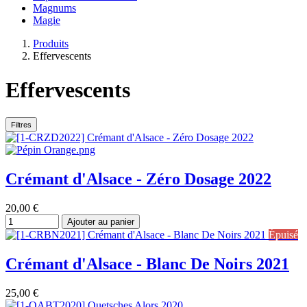
Magnums
Magie
Produits
Effervescents
Effervescents
Filtres
Crémant d'Alsace - Zéro Dosage 2022
20,00
€
Ajouter au panier
Épuisé
Crémant d'Alsace - Blanc De Noirs 2021
25,00
€