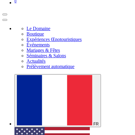
0
Le Domaine
Boutique
Expériences Œnotouristiques
Événements
Mariages & Fêtes
Séminaires & Salons
Actualités
Prélèvement automatique
FR