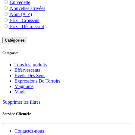
En vedette
Nouvelles arrivées
Nom (A-Z)
Prix - Croissant
Prix - Décroissant
Catégories
Catégories
Tous les produits
Effervescents
Éveils Des Sens
Expressions De Terroirs
Magnums
Magie
Supprimer les filtres
Service Clientèle
Contactez-nous