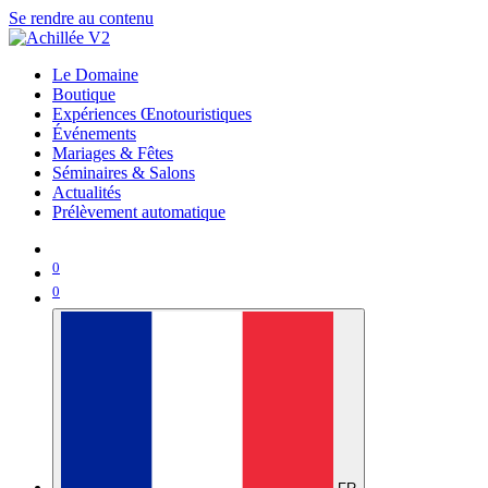
Se rendre au contenu
Le Domaine
Boutique
Expériences Œnotouristiques
Événements
Mariages & Fêtes
Séminaires & Salons
Actualités
Prélèvement automatique
0
0