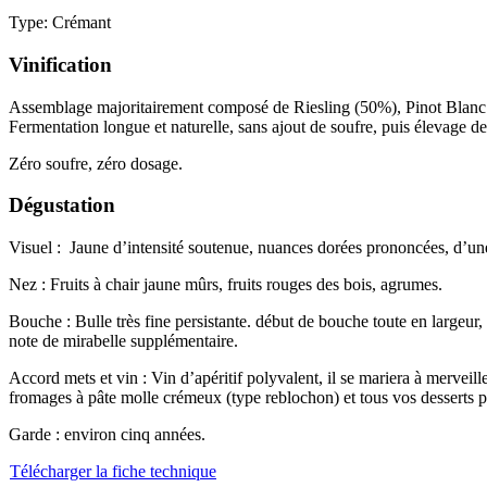
Type: Crémant
Vinification
Assemblage majoritairement composé de Riesling (50%), Pinot Blanc 
Fermentation longue et naturelle, sans ajout de soufre, puis élevage d
Zéro soufre, zéro dosage.
Dégustation
Visuel :
Jaune d’intensité soutenue, nuances dorées prononcées, d’une
Nez : Fruits à chair jaune mûrs, fruits rouges des bois, agrumes.
Bouche : Bulle très fine persistante. début de bouche toute en largeur,
note de mirabelle supplémentaire.
Accord mets et vin : Vin d’apéritif polyvalent, il se mariera à mervei
fromages à pâte molle crémeux (type reblochon) et tous vos desserts p
Garde : environ cinq années.
Télécharger ​​la fic​​​​he technique