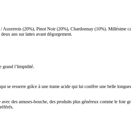
/ Auxerrois (20%), Pinot Noir (20%), Chardonnay (10%). Millésime cani
e deux ans sur lattes avant dégorgement.
 grand l’limpidité.
 qui se resserre grâce à une trame acide qui lui confère une belle longue
lle avec des amuses-bouche, des produits plus généreux comme le foie gra
référés.