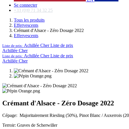
Se connecter
+33 (0)9 71 34 32 25
Tous les produits
Effervescents
Crémant d'Alsace - Zéro Dosage 2022
Effervescents
Achillée Cher
Liste de prix
Liste de prix:
Achillée Cher
Achillée Cher
Liste de prix
Liste de prix:
Achillée Cher
Crémant d'Alsace - Zéro Dosage 2022
Cépage: Majoritairement Riesling (50%), Pinot Blanc / Auxerrois (
Terroir: Graves de Scherwiller