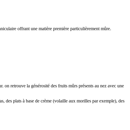
culaire offrant une matière première particulièrement mûre.
ur. on retrouve la générosité des fruits mûrs présents au nez avec une
s, des plats à base de crème (volaille aux morilles par exemple), des