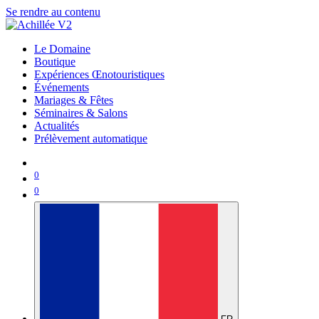
Se rendre au contenu
Le Domaine
Boutique
Expériences Œnotouristiques
Événements
Mariages & Fêtes
Séminaires & Salons
Actualités
Prélèvement automatique
0
0