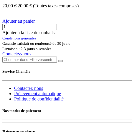
20,00
€
20,00
€
(Toutes taxes comprises)
Ajouter au panier
Ajouter à la liste de souhaits
Conditions générales
Garantie satisfait ou remboursé de 30 jours
Livraison : 2-3 jours ouvrables
Contactez-nous
Service Clientèle
Contactez-nous
Prélèvement automatique
Politique de confidentialité
Nos modes de paiement
Réseaux sociaux