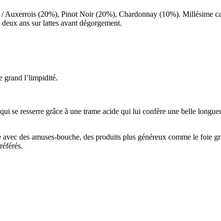
/ Auxerrois (20%), Pinot Noir (20%), Chardonnay (10%). Millésime cani
e deux ans sur lattes avant dégorgement.
 grand l’limpidité.
 qui se resserre grâce à une trame acide qui lui confère une belle longue
lle avec des amuses-bouche, des produits plus généreux comme le foie gra
référés.