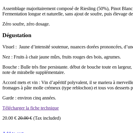
Assemblage majoritairement composé de Riesling (50%), Pinot Blanc 
Fermentation longue et naturelle, sans ajout de soufre, puis élevage d
Zéro soufre, zéro dosage.
Dégustation
Visuel :
Jaune d’intensité soutenue, nuances dorées prononcées, d’une
Nez : Fruits à chair jaune mûrs, fruits rouges des bois, agrumes.
Bouche : Bulle très fine persistante. début de bouche toute en largeur,
note de mirabelle supplémentaire.
Accord mets et vin : Vin d’apéritif polyvalent, il se mariera à mervei
fromages à pâte molle crémeux (type reblochon) et tous vos desserts p
Garde : environ cinq années.
Télécharger la fiche technique
20.00
€
20.00
€
(Tax included)