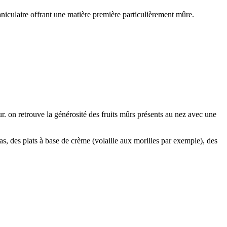
culaire offrant une matière première particulièrement mûre.
ur. on retrouve la générosité des fruits mûrs présents au nez avec une
s, des plats à base de crème (volaille aux morilles par exemple), des