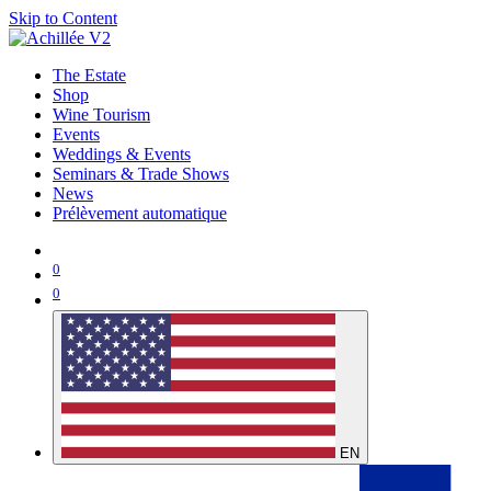
Skip to Content
The Estate
Shop
Wine Tourism
Events
Weddings & Events
Seminars & Trade Shows
News
Prélèvement automatique
0
0
EN