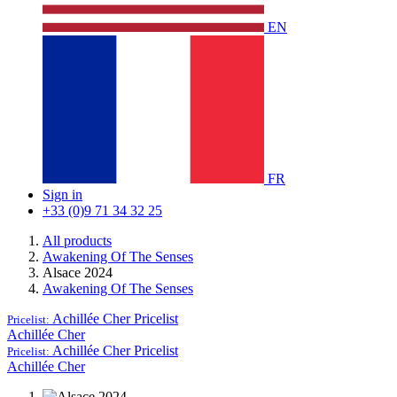
EN
FR
Sign in
+33 (0)9 71 34 32 25
All products
Awakening Of The Senses
Alsace 2024
Awakening Of The Senses
Achillée Cher
Pricelist
Pricelist:
Achillée Cher
Achillée Cher
Pricelist
Pricelist:
Achillée Cher