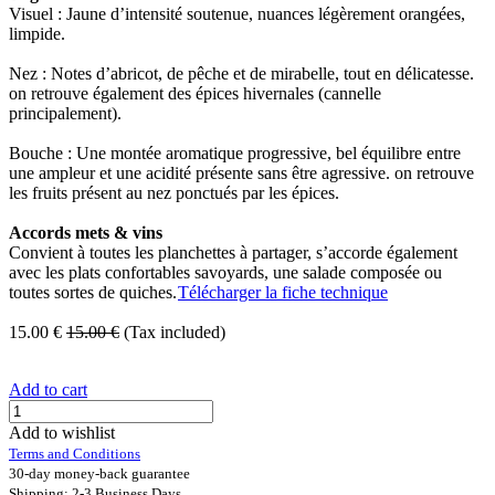
Visuel : Jaune d’intensité soutenue, nuances légèrement orangées,
limpide.
Nez : Notes d’abricot, de pêche et de mirabelle, tout en délicatesse.
on retrouve également des épices hivernales (cannelle
principalement).
Bouche : Une montée aromatique progressive, bel équilibre entre
une ampleur et une acidité présente sans être agressive. on retrouve
les fruits présent au nez ponctués par les épices.
Accords mets & vins
Convient à toutes les planchettes à partager, s’accorde également
avec les plats confortables savoyards, une salade composée ou
toutes sortes de quiches.
Télécharger la fiche technique
15.00
€
15.00
€
(Tax included)
Add to cart
Add to wishlist
Terms and Conditions
30-day money-back guarantee
Shipping: 2-3 Business Days