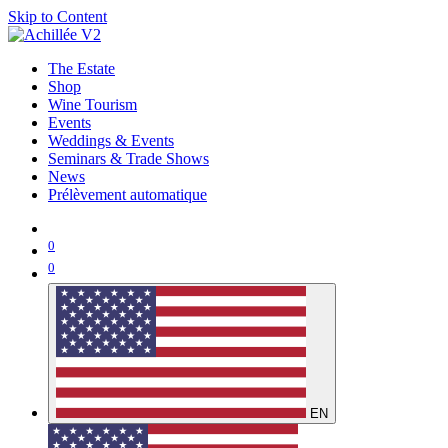
Skip to Content
The Estate
Shop
Wine Tourism
Events
Weddings & Events
Seminars & Trade Shows
News
Prélèvement automatique
0
0
EN