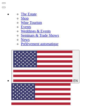
The Estate
Shop
Wine Tourism
Events
Weddings & Events
Seminars & Trade Shows
News
Prélèvement automatique
EN