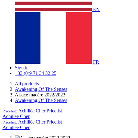
EN
FR
Sign in
+33 (0)9 71 34 32 25
All products
Awakening Of The Senses
Alsace macéré 2022/2023
Awakening Of The Senses
Achillée Cher
Pricelist
Pricelist:
Achillée Cher
Achillée Cher
Pricelist
Pricelist:
Achillée Cher