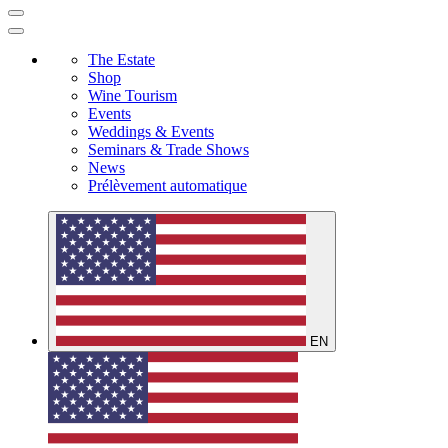
The Estate
Shop
Wine Tourism
Events
Weddings & Events
Seminars & Trade Shows
News
Prélèvement automatique
EN