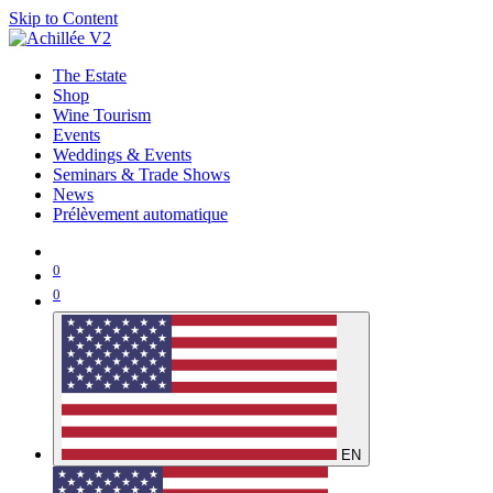
Skip to Content
The Estate
Shop
Wine Tourism
Events
Weddings & Events
Seminars & Trade Shows
News
Prélèvement automatique
0
0
EN