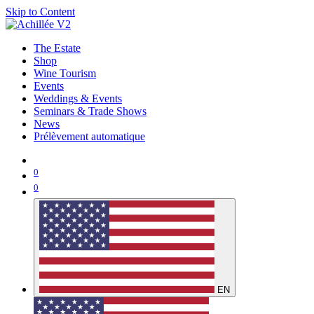
Skip to Content
The Estate
Shop
Wine Tourism
Events
Weddings & Events
Seminars & Trade Shows
News
Prélèvement automatique
0
0
EN