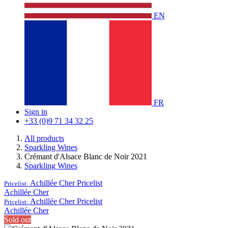
EN
FR
Sign in
+33 (0)9 71 34 32 25
All products
Sparkling Wines
Crémant d'Alsace Blanc de Noir 2021
Sparkling Wines
Achillée Cher
Pricelist
Pricelist:
Achillée Cher
Achillée Cher
Pricelist
Pricelist:
Achillée Cher
Sold out