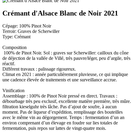
Crémant d'Alsace Blanc de Noir 2021
Cépage: 100% Pinot Noir
Terroir: Graves de Scherwiller
Type: Crémant
Composition
100% de Pinot Noir. Sol : graves sur Scherwiller: cailloux du cône
de déjection de la vallée de Villé, très pauvre/léger, peu d’argile, très
réactif.
Différent travaux : palissage rigoureux.
Climat en 2021 : année particulièrement pluvieuse, ce qui implique
une cadence élevée de traitements et une surveillance accrue.
Vinification
Assemblage : 100% de Pinot Noir pressé en direct. Travaux :
débourbage très peu exclusif, excellente matière première, très mûre.
filtration kieselguhr très lâche. Pas d’ajout de soufre, à aucun
moment. Pas de liqueur d’expédition, remplissage des bouteilles
avec le même vin au dégorgement. Temps : fermentation d’un an
environ comprenant d’un élevage en foudre sur lies totales de
fermentation, puis repos sur lattes de vingt-quatre mois.