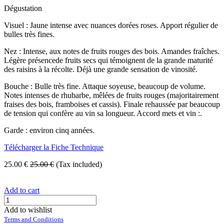
Dégustation
Visuel : Jaune intense avec nuances dorées roses. Apport régulier de
bulles très fines.
Nez : Intense, aux notes de fruits rouges des bois. Amandes fraîches.
Légère présencede fruits secs qui témoignent de la grande maturité
des raisins à la récolte. Déjà une grande sensation de vinosité.
Bouche : Bulle très fine. Attaque soyeuse, beaucoup de volume.
Notes intenses de rhubarbe, mêlées de fruits rouges (majoritairement
fraises des bois, framboises et cassis). Finale rehaussée par beaucoup
de tension qui confère au vin sa longueur. Accord mets et vin :.
Garde : environ cinq années.
Télécharger la Fiche Technique
25.00
€
25.00
€
(Tax included)
Add to cart
Add to wishlist
Terms and Conditions