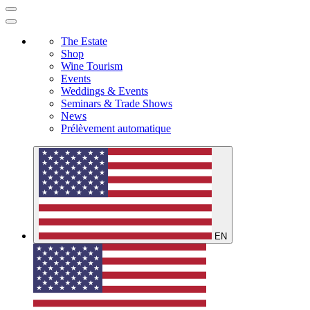
The Estate
Shop
Wine Tourism
Events
Weddings & Events
Seminars & Trade Shows
News
Prélèvement automatique
EN