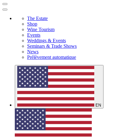
The Estate
Shop
Wine Tourism
Events
Weddings & Events
Seminars & Trade Shows
News
Prélèvement automatique
EN