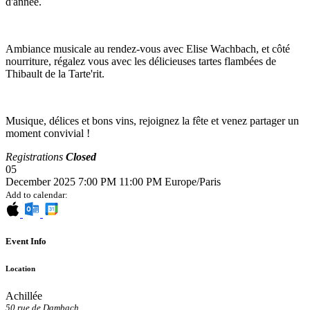
d'année.
Ambiance musicale au rendez-vous avec Elise Wachbach, et côté
nourriture, régalez vous avec les délicieuses tartes flambées de
Thibault de la Tarte'rit.
Musique, délices et bons vins, rejoignez la fête et venez partager un
moment convivial !
Registrations
Closed
05
December 2025
7:00 PM
11:00 PM
Europe/Paris
Add to calendar:
Event Info
Location
Achillée
50 rue de Dambach