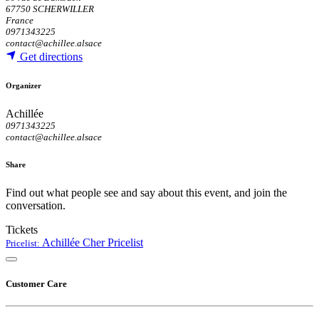
67750 SCHERWILLER
France
0971343225
contact@achillee.alsace
Get directions
Organizer
Achillée
0971343225
contact@achillee.alsace
Share
Find out what people see and say about this event, and join the
conversation.
Tickets
Achillée Cher
Pricelist
Pricelist:
Customer Care