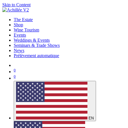
Skip to Content
The Estate
Shop
Wine Tourism
Events
Weddings & Events
Seminars & Trade Shows
News
Prélèvement automatique
0
0
EN