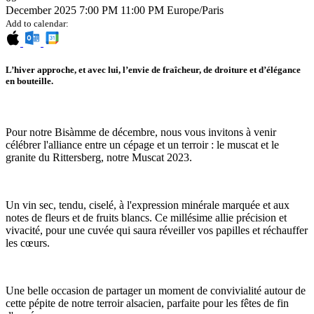
December 2025
7:00 PM
11:00 PM
Europe/Paris
Add to calendar:
L’hiver approche, et avec lui, l’envie de fraîcheur, de droiture et d’élégance
en bouteille.
Pour notre Bisàmme de décembre, nous vous invitons à venir
célébrer l'alliance entre un cépage et un terroir : le muscat et le
granite du Rittersberg, notre Muscat 2023.
Un vin sec, tendu, ciselé, à l'expression minérale marquée et aux
notes de fleurs et de fruits blancs. Ce millésime allie précision et
vivacité, pour une cuvée qui saura réveiller vos papilles et réchauffer
les cœurs.
Une belle occasion de partager un moment de convivialité autour de
cette pépite de notre terroir alsacien, parfaite pour les fêtes de fin