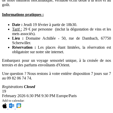
de notre bâtiment bioclimatique, véritable écrin dédié à la terre et au
goût.
Informations pratiques :
Date :
Jeudi 19 février à partir de 18h30.
Tarif :
29 € par personne (inclut la dégustation de vins et les
mets associés).
Lieu :
Domaine Achillée - 50, rue de Dambach, 67750
Scherwiller.
Réservation :
Les places étant limitées, la réservation est
obligatoire sur notre site internet.
Embarquez pour un voyage sensoriel unique, à la croisée de nos
terroirs et des parfums envoûtants d'Orient.
Une question ? Nous restons à votre entière disposition 7 jours sur 7
au 09 82 06 74 74.
Registrations
Closed
19
February 2026
6:30 PM
9:30 PM
Europe/Paris
Add to calendar: