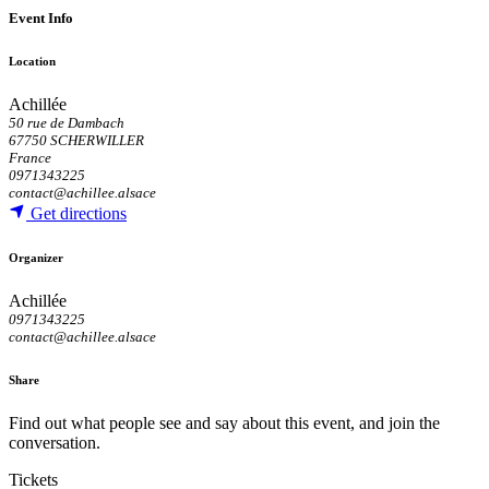
Event Info
Location
Achillée
50 rue de Dambach
67750 SCHERWILLER
France
0971343225
contact@achillee.alsace
Get directions
Organizer
Achillée
0971343225
contact@achillee.alsace
Share
Find out what people see and say about this event, and join the
conversation.
Tickets