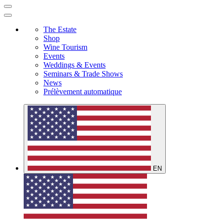
The Estate
Shop
Wine Tourism
Events
Weddings & Events
Seminars & Trade Shows
News
Prélèvement automatique
EN