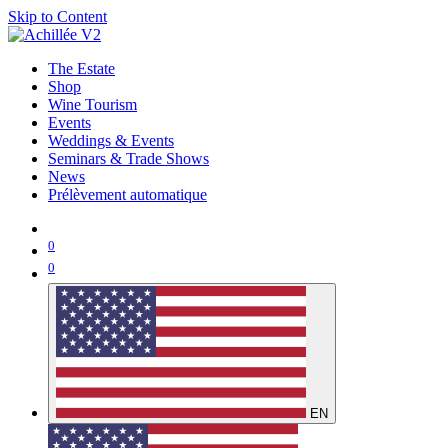
Skip to Content
The Estate
Shop
Wine Tourism
Events
Weddings & Events
Seminars & Trade Shows
News
Prélèvement automatique
0
0
EN