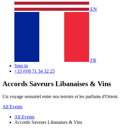
EN
FR
Sign in
+33 (0)9 71 34 32 25
Accords Saveurs Libanaises & Vins
Un voyage sensoriel entre nos terroirs et les parfums d'Orient.
All Events
All Events
Accords Saveurs Libanaises & Vins