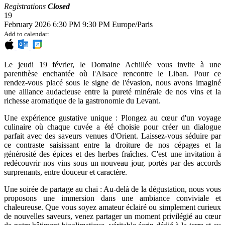
Registrations
Closed
19
February 2026
6:30 PM
9:30 PM
Europe/Paris
Add to calendar:
Le jeudi 19 février, le Domaine Achillée vous invite à une
parenthèse enchantée où l'Alsace rencontre le Liban. Pour ce
rendez-vous placé sous le signe de l'évasion, nous avons imaginé
une alliance audacieuse entre la pureté minérale de nos vins et la
richesse aromatique de la gastronomie du Levant.
Une expérience gustative unique : Plongez au cœur d'un voyage
culinaire où chaque cuvée a été choisie pour créer un dialogue
parfait avec des saveurs venues d'Orient. Laissez-vous séduire par
ce contraste saisissant entre la droiture de nos cépages et la
générosité des épices et des herbes fraîches. C'est une invitation à
redécouvrir nos vins sous un nouveau jour, portés par des accords
surprenants, entre douceur et caractère.
Une soirée de partage au chai : Au-delà de la dégustation, nous vous
proposons une immersion dans une ambiance conviviale et
chaleureuse. Que vous soyez amateur éclairé ou simplement curieux
de nouvelles saveurs, venez partager un moment privilégié au cœur