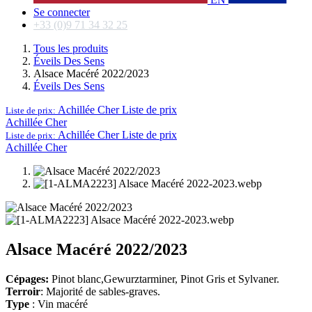
Se connecter
+33 (0)9 71 34 32 25
Tous les produits
Éveils Des Sens
Alsace Macéré 2022/2023
Éveils Des Sens
Achillée Cher
Liste de prix
Liste de prix:
Achillée Cher
Achillée Cher
Liste de prix
Liste de prix:
Achillée Cher
Alsace Macéré 2022/2023
Cépages:
Pinot blanc,Gewurztarminer, Pinot Gris et Sylvaner.
Terroir
: Majorité de sables-graves.
Type
: Vin macéré