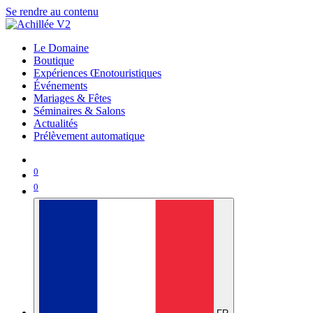
Se rendre au contenu
Le Domaine
Boutique
Expériences Œnotouristiques
Événements
Mariages & Fêtes
Séminaires & Salons
Actualités
Prélèvement automatique
0
0