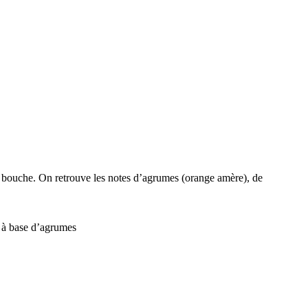
de bouche. On retrouve les notes d’agrumes (orange amère), de
s à base d’agrumes