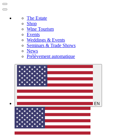
The Estate
Shop
Wine Tourism
Events
Weddings & Events
Seminars & Trade Shows
News
Prélèvement automatique
EN