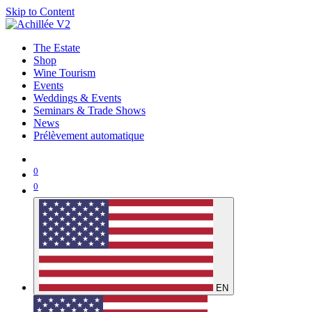
Skip to Content
The Estate
Shop
Wine Tourism
Events
Weddings & Events
Seminars & Trade Shows
News
Prélèvement automatique
0
0
EN