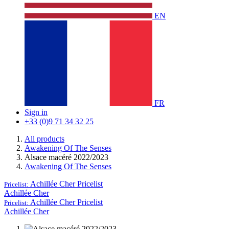
EN
FR
Sign in
+33 (0)9 71 34 32 25
All products
Awakening Of The Senses
Alsace macéré 2022/2023
Awakening Of The Senses
Achillée Cher
Pricelist
Pricelist:
Achillée Cher
Achillée Cher
Pricelist
Pricelist:
Achillée Cher