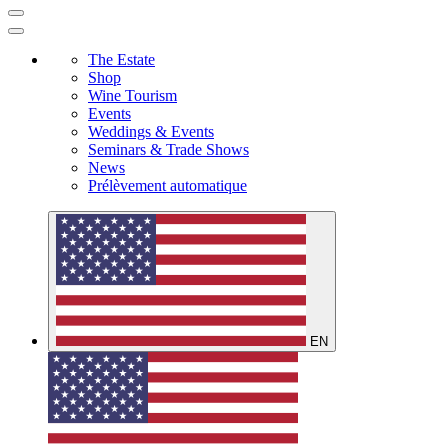
The Estate
Shop
Wine Tourism
Events
Weddings & Events
Seminars & Trade Shows
News
Prélèvement automatique
EN