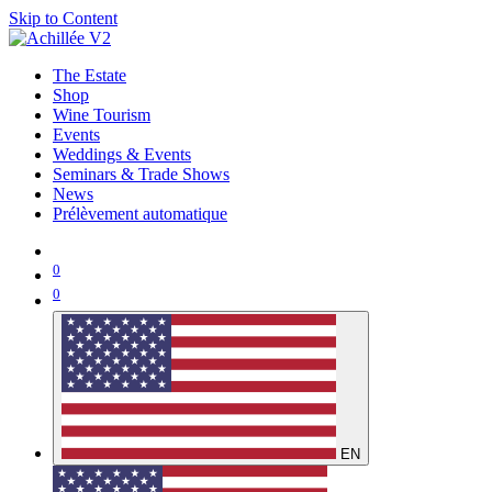
Skip to Content
The Estate
Shop
Wine Tourism
Events
Weddings & Events
Seminars & Trade Shows
News
Prélèvement automatique
0
0
EN